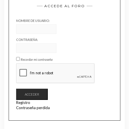
ACCEDE AL FORO
NOMBRE DE USUARIO:
CONTRASEÑA:
Recordar mi contraseña
ACCEDER
Registro
Contraseña perdida