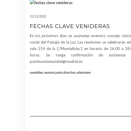
23/11/2022
FECHAS CLAVE VENIDERAS
En los próximos días se acumulan eventos: consejo cívic
social del Paisaje de la Luz Las reuniones se celebrarán en
sala 214 de la C/Montalbán,1 en horario de 16:00 a 18
horas. Se ruega confirmación de asistencia 
patrimoniomundial@madrid.es
asamblea
,
reunion junta directiva
,
urbanismo