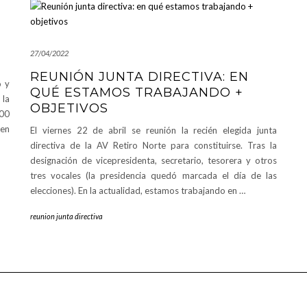
27/04/2022
REUNIÓN JUNTA DIRECTIVA: EN
o y
QUÉ ESTAMOS TRABAJANDO +
 la
OBJETIVOS
:00
en
El viernes 22 de abril se reunión la recién elegida junta
directiva de la AV Retiro Norte para constituirse. Tras la
designación de vicepresidenta, secretario, tesorera y otros
tres vocales (la presidencia quedó marcada el día de las
elecciones). En la actualidad, estamos trabajando en …
reunion junta directiva