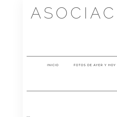
Saltar
ASOCIAC
al
contenido
INICIO
FOTOS DE AYER Y HOY