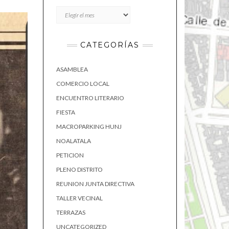
Archivos
CATEGORÍAS
ASAMBLEA
COMERCIO LOCAL
ENCUENTRO LITERARIO
FIESTA
MACROPARKING HUNJ
NOALATALA
PETICION
PLENO DISTRITO
REUNION JUNTA DIRECTIVA
TALLER VECINAL
TERRAZAS
UNCATEGORIZED