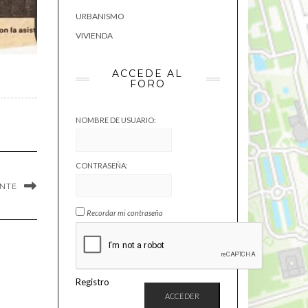
URBANISMO
VIVIENDA
ACCEDE AL
FORO
NOMBRE DE USUARIO:
CONTRASEÑA:
ENTE
Recordar mi contraseña
Registro
ACCEDER