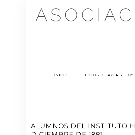
Saltar
ASOCIAC
al
contenido
INICIO
FOTOS DE AYER Y HOY
ALUMNOS DEL INSTITUTO 
DICIEMBRE DE 1981