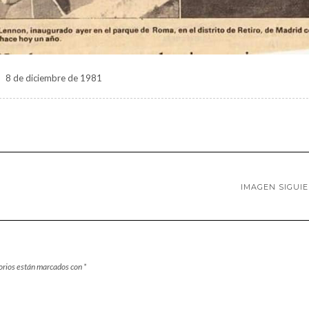
8 de diciembre de 1981
IMAGEN SIGUI
orios están marcados con
*