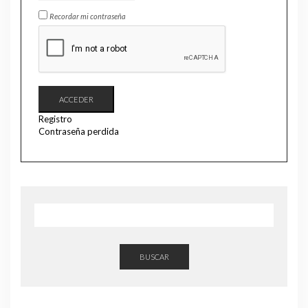
Recordar mi contraseña
ACCEDER
Registro
Contraseña perdida
BUSCAR