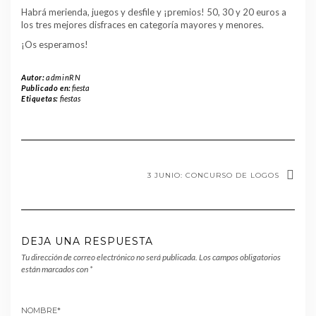
Habrá merienda, juegos y desfile y ¡premios! 50, 30 y 20 euros a
los tres mejores disfraces en categoría mayores y menores.
¡Os esperamos!
Autor:
adminRN
Publicado en:
fiesta
Etiquetas:
fiestas
3 JUNIO: CONCURSO DE LOGOS
DEJA UNA RESPUESTA
Tu dirección de correo electrónico no será publicada.
Los campos obligatorios
están marcados con
*
NOMBRE
*