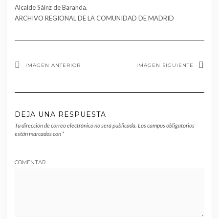
Alcalde Sáinz de Baranda.
ARCHIVO REGIONAL DE LA COMUNIDAD DE MADRID
IMAGEN ANTERIOR
IMAGEN SIGUIENTE
DEJA UNA RESPUESTA
Tu dirección de correo electrónico no será publicada.
Los campos obligatorios
están marcados con
*
COMENTAR