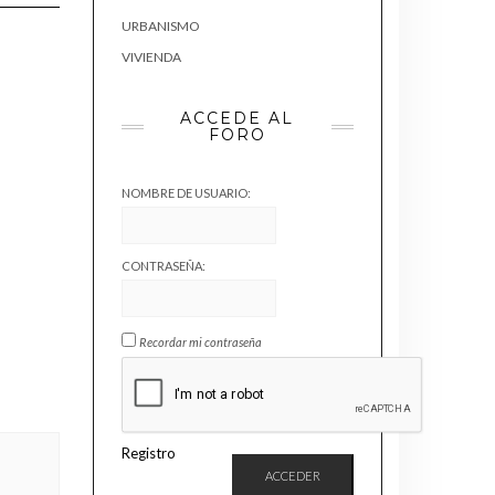
URBANISMO
VIVIENDA
ACCEDE AL
FORO
NOMBRE DE USUARIO:
CONTRASEÑA:
Recordar mi contraseña
Registro
ACCEDER