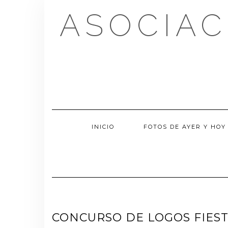
Saltar
ASOCIAC
al
contenido
INICIO
FOTOS DE AYER Y HOY
CONCURSO DE LOGOS FIEST