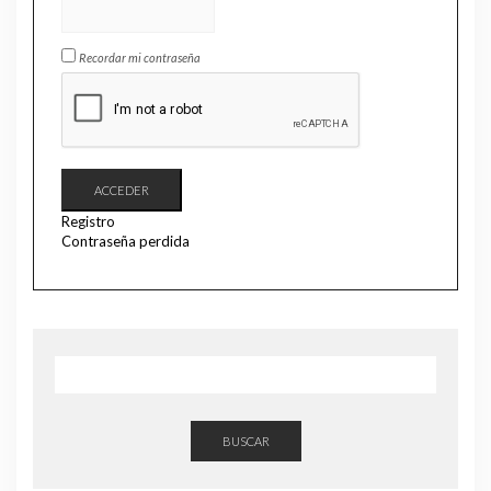
Recordar mi contraseña
ACCEDER
Registro
Contraseña perdida
BUSCAR