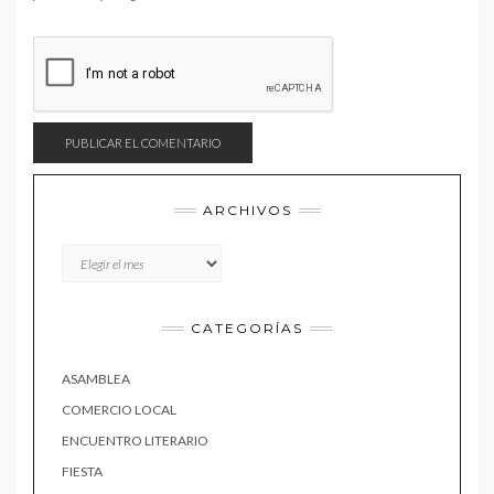
ARCHIVOS
Archivos
CATEGORÍAS
ASAMBLEA
COMERCIO LOCAL
ENCUENTRO LITERARIO
FIESTA