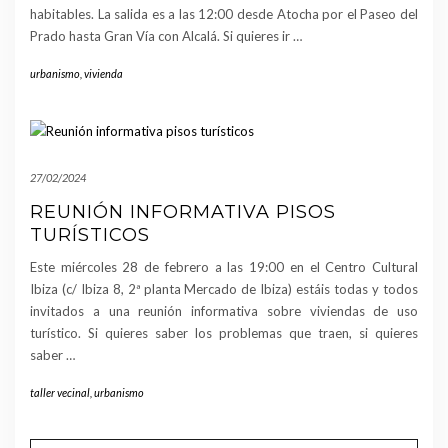
habitables. La salida es a las 12:00 desde Atocha por el Paseo del
Prado hasta Gran Vía con Alcalá. Si quieres ir …
urbanismo
,
vivienda
27/02/2024
REUNIÓN INFORMATIVA PISOS
TURÍSTICOS
Este miércoles 28 de febrero a las 19:00 en el Centro Cultural
Ibiza (c/ Ibiza 8, 2ª planta Mercado de Ibiza) estáis todas y todos
invitados a una reunión informativa sobre viviendas de uso
turístico. Si quieres saber los problemas que traen, si quieres
saber …
taller vecinal
,
urbanismo