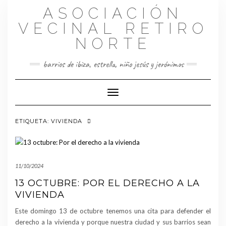
Saltar
ASOCIACIÓN
al
contenido
VECINAL RETIRO
NORTE
barrios de ibiza, estrella, niño jesús y jerónimos
Cambiar modo de navegación
ETIQUETA:
VIVIENDA
11/10/2024
13 OCTUBRE: POR EL DERECHO A LA
VIVIENDA
Este domingo 13 de octubre tenemos una cita para defender el
derecho a la vivienda y porque nuestra ciudad y sus barrios sean